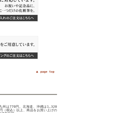
page top
州は770円。北海道、沖縄は1,320
00円（税込）以上、商品をお買い上げの