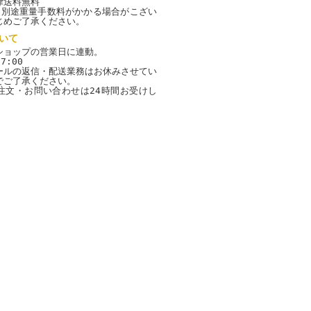
律送料無料
、別途重量手数料がかかる場合がこざい
じめご了承ください。
いて
ショップの営業日に連動。
7:00
ールの返信・配送業務はお休みさせてい
でご了承ください。
注文・お問い合わせは24時間お受けし