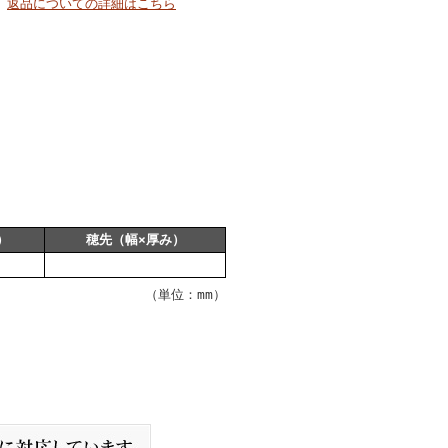
返品についての詳細はこちら
）
穂先（幅×厚み）
（単位：mm）