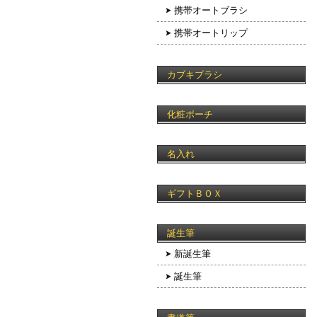
携帯オートブラシ
携帯オートリップ
カブキブラシ
化粧ポーチ
名入れ
ギフトＢＯＸ
誕生筆
新誕生筆
誕生筆