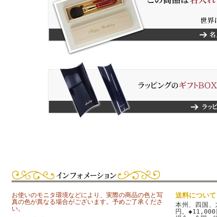
お使いのモニタ環境などにより、実際の商品の色と写
送料について
真の色が異なる場合がございます。予めご了承くださ
本州、四国、九
い。
円。◆11,0