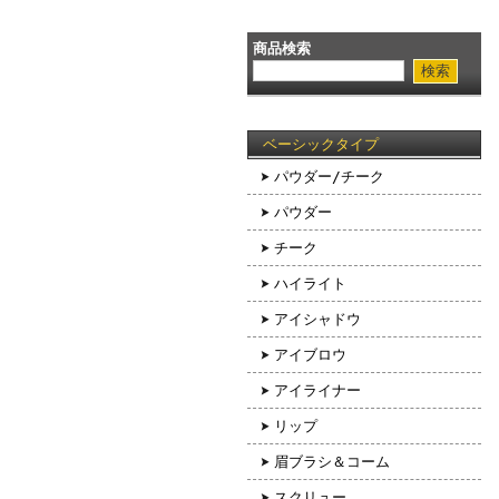
商品検索
ベーシックタイプ
パウダー/チーク
パウダー
チーク
ハイライト
アイシャドウ
アイブロウ
アイライナー
リップ
眉ブラシ＆コーム
スクリュー