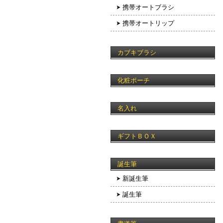
携帯オートブラシ
携帯オートリップ
カブキブラシ
化粧ポーチ
名入れ
ギフトＢＯＸ
誕生筆
新誕生筆
誕生筆