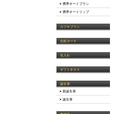
携帯オートブラシ
携帯オートリップ
カブキブラシ
化粧ポーチ
名入れ
ギフトＢＯＸ
誕生筆
新誕生筆
誕生筆