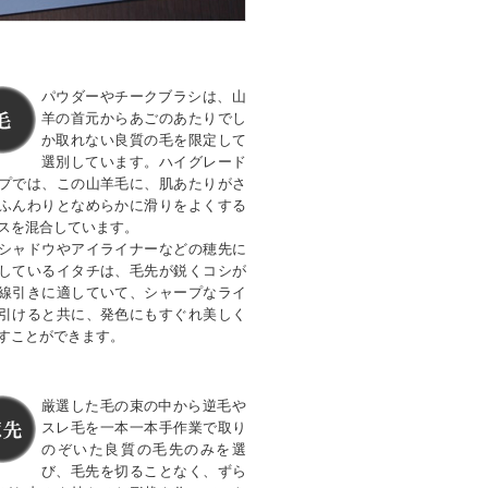
パウダーやチークブラシは、山
羊の首元からあごのあたりでし
か取れない良質の毛を限定して
選別しています。ハイグレード
プでは、この山羊毛に、肌あたりがさ
ふんわりとなめらかに滑りをよくする
スを混合しています。
シャドウやアイライナーなどの穂先に
しているイタチは、毛先が鋭くコシが
線引きに適していて、シャープなライ
引けると共に、発色にもすぐれ美しく
すことができます。
厳選した毛の束の中から逆毛や
スレ毛を一本一本手作業で取り
のぞいた良質の毛先のみを選
び、毛先を切ることなく、ずら