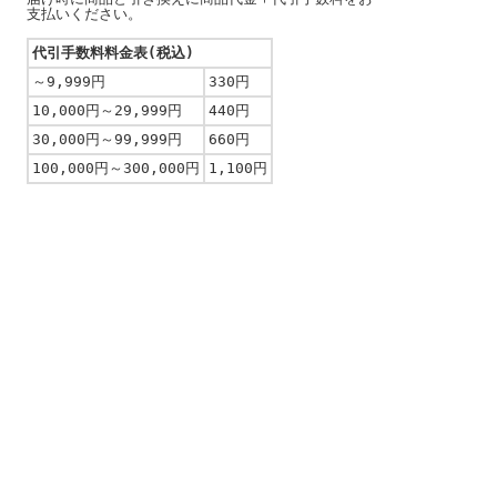
支払いください。
代引手数料料金表(税込)
～9,999円
330円
10,000円～29,999円
440円
30,000円～99,999円
660円
100,000円～300,000円
1,100円